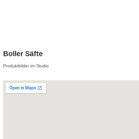
springen
Boller Säfte
Produktbilder im Studio