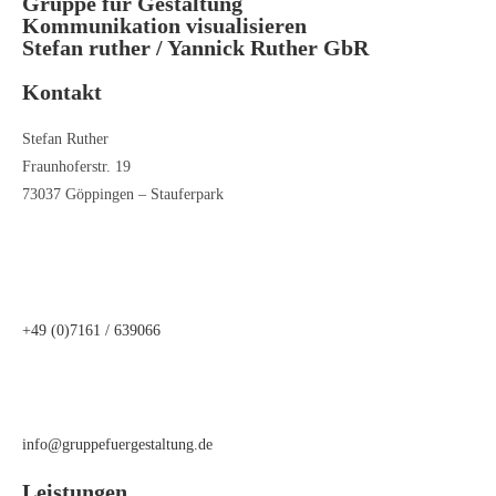
Gruppe für Gestaltung
Kommunikation visualisieren
Stefan ruther / Yannick Ruther GbR
Kontakt
Stefan Ruther
Fraunhoferstr. 19
73037 Göppingen – Stauferpark
+49 (0)7161 / 639066
info@gruppefuergestaltung.de
Leistungen