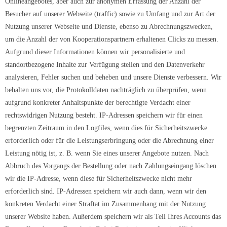
Onlineangebotes, aber auch zur anonymen Erfassung der Anzahl der
Besucher auf unserer Webseite (traffic) sowie zu Umfang und zur Art der
Nutzung unserer Webseite und Dienste, ebenso zu Abrechnungszwecken,
um die Anzahl der von Kooperationspartnern erhaltenen Clicks zu messen.
Aufgrund dieser Informationen können wir personalisierte und
standortbezogene Inhalte zur Verfügung stellen und den Datenverkehr
analysieren, Fehler suchen und beheben und unsere Dienste verbessern. Wir
behalten uns vor, die Protokolldaten nachträglich zu überprüfen, wenn
aufgrund konkreter Anhaltspunkte der berechtigte Verdacht einer
rechtswidrigen Nutzung besteht. IP-Adressen speichern wir für einen
begrenzten Zeitraum in den Logfiles, wenn dies für Sicherheitszwecke
erforderlich oder für die Leistungserbringung oder die Abrechnung einer
Leistung nötig ist, z. B. wenn Sie eines unserer Angebote nutzen. Nach
Abbruch des Vorgangs der Bestellung oder nach Zahlungseingang löschen
wir die IP-Adresse, wenn diese für Sicherheitszwecke nicht mehr
erforderlich sind. IP-Adressen speichern wir auch dann, wenn wir den
konkreten Verdacht einer Straftat im Zusammenhang mit der Nutzung
unserer Website haben. Außerdem speichern wir als Teil Ihres Accounts das