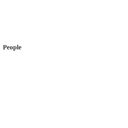
Inhalt
springen
People