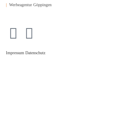
|
Werbeagentur Göppingen
Impressum
Datenschutz
Gestaltungsbüro
Fotostudio